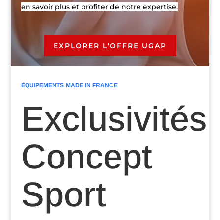
en savoir plus et profiter de notre expertise.
EXPLORER L'OFFRE UGAP
ÉQUIPEMENTS MADE IN FRANCE
Exclusivités
Concept
Sport