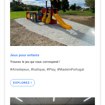
Jeux pour enfants
Trouvez le jeu qui vous correspond !
#Airedejeux, #ludique, #Play, #MadeinPortugal
EXPLOREZ !