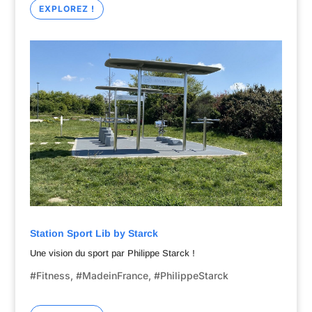
EXPLOREZ !
Station Sport Lib by Starck
Une vision du sport par Philippe Starck !
#Fitness, #MadeinFrance, #PhilippeStarck