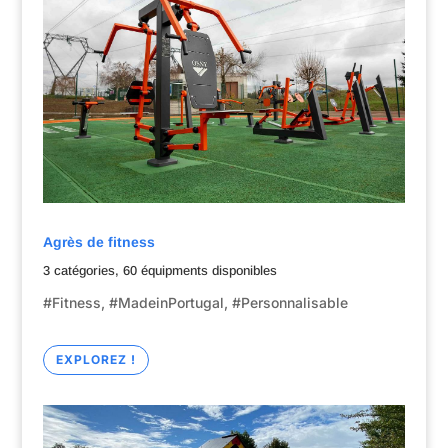
Agrès de fitness
3 catégories, 60 équipments disponibles
#Fitness, #MadeinPortugal,
#Personnalisable
EXPLOREZ !