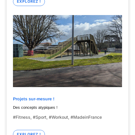
EXPLOREZ !
Projets sur-mesure !
Des concepts atypiques !
#Fitness, #Sport,
#Workout,
#MadeinFrance
EXPLOREZ !