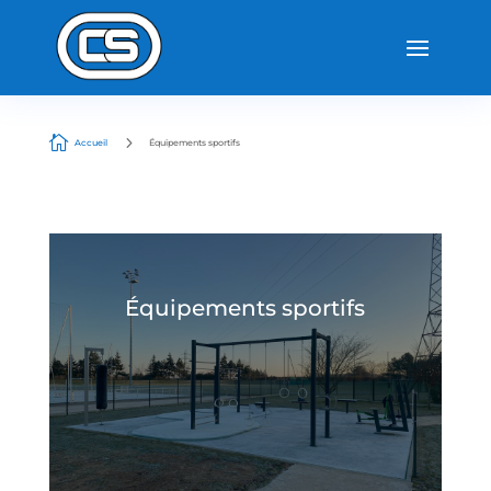

5
Accueil
Équipements sportifs
Équipements sportifs