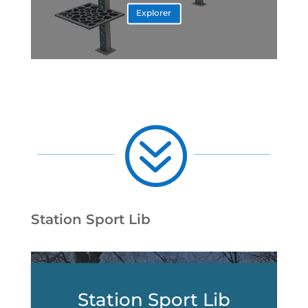
Explorer
?
Station Sport Lib
Station Sport Lib