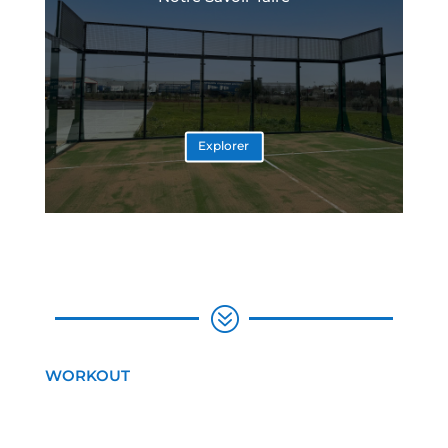
Explorer
?
WORKOUT