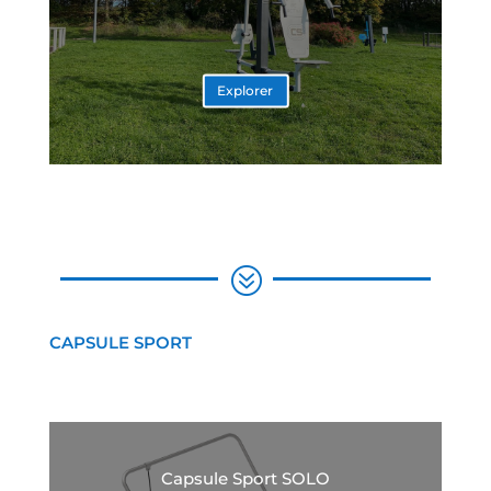
Explorer
?
CAPSULE SPORT
Capsule Sport SOLO