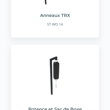
Anneaux TRX
ST WO 14
Potence et Sac de Boxe