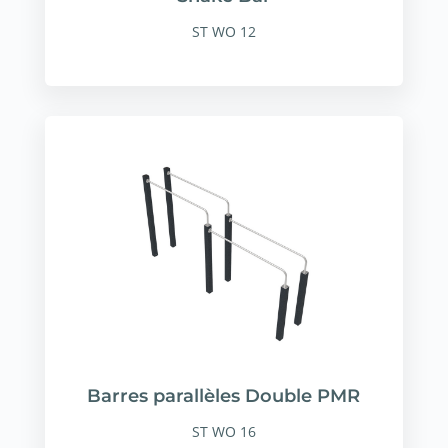
ST WO 12
Barres parallèles Double PMR
ST WO 16