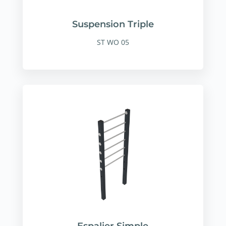
Suspension Triple
ST WO 05
Espalier Simple