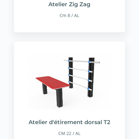
Atelier Zig Zag
Cm 8 / AL
Atelier d'étirement dorsal T2
CM 22 / AL