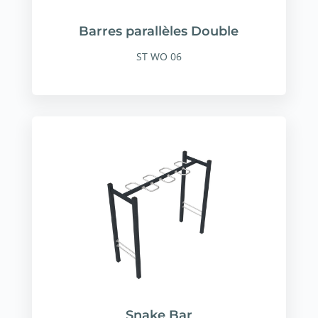
Barres parallèles Double
ST WO 06
Snake Bar