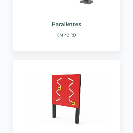
Parallettes
CM 42 RD