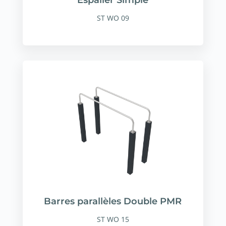
ST WO 09
Barres parallèles Double PMR
ST WO 15