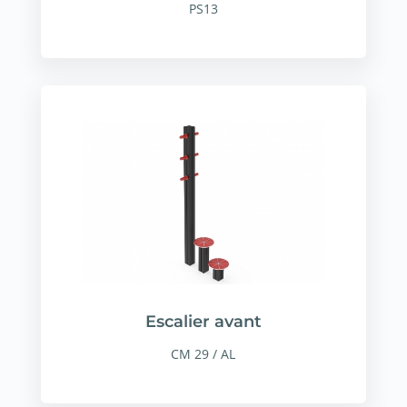
PS13
Escalier avant
CM 29 / AL