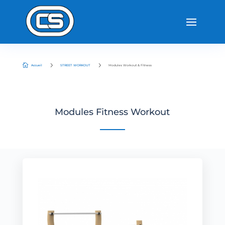
5
5

Accueil
STREET WORKOUT
Modules Workout & Fitness
Modules Fitness Workout