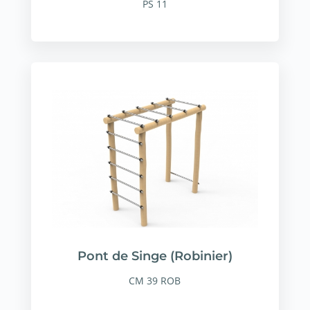
PS 11
Pont de Singe (Robinier)
CM 39 ROB