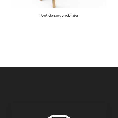
Pont de singe robinier
Button