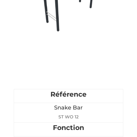
Référence
Snake Bar
ST WO 12
Fonction