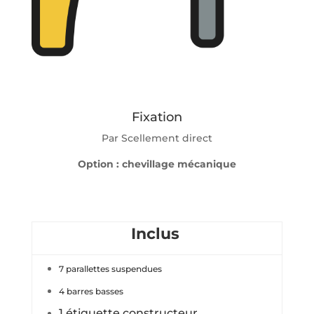
Fixation
Par Scellement direct
Option : chevillage mécanique
Inclus
7 parallettes suspendues
4 barres basses
1 étiquette constructeur