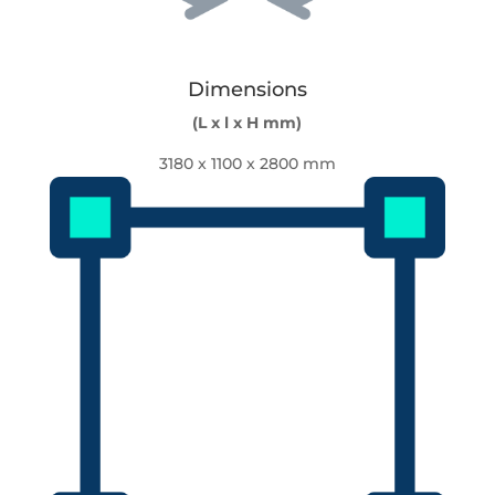
Dimensions
(L x l x H mm)
3180 x 1100 x 2800 mm