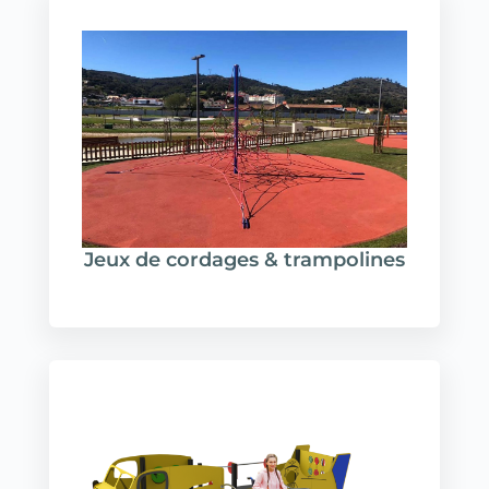
Jeux de cordages & trampolines