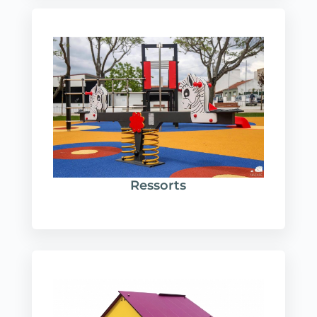
Ressorts