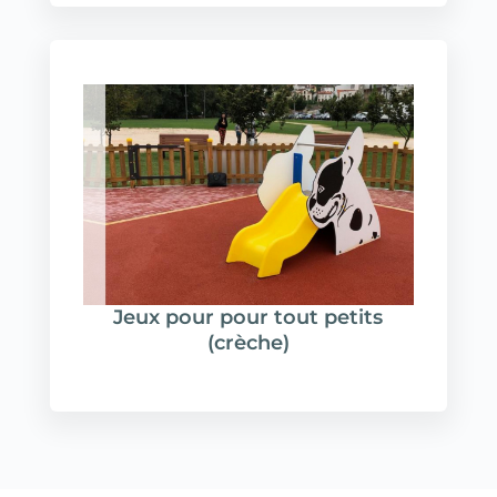
Jeux pour pour tout petits
(crèche)