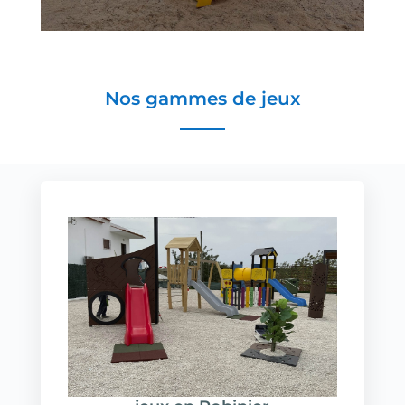
Nos gammes de jeux