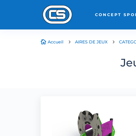
CONCEPT SPO

Accueil
5
AIRES DE JEUX
5
CATEGO
Je