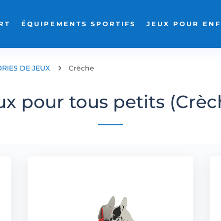
RT
ÉQUIPEMENTS SPORTIFS
JEUX POUR EN
RIES DE JEUX
5
Crèche
ux pour tous petits (Crèc