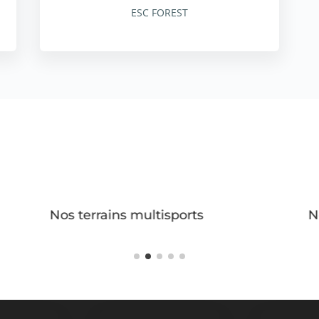
ESC FOREST
Nos terrains multisports
N