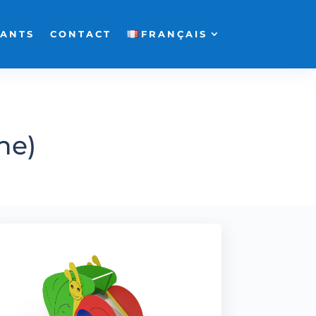
FANTS
CONTACT
FRANÇAIS
he)