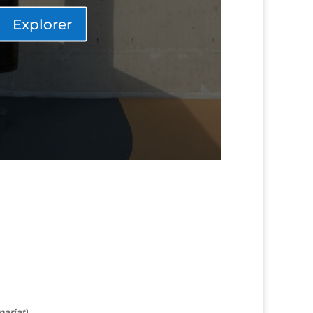
Explorer
nariat)