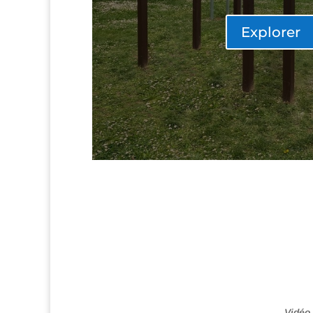
Explorer
Vidéo 