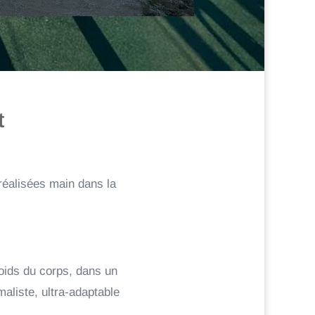
t
réalisées main dans la
oids du corps, dans un
maliste, ultra-adaptable