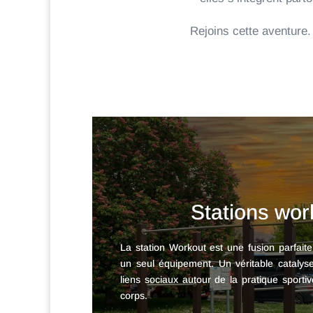
Rejoins cette aventure. 
Stations wor
La station Workout est une fusion parfaite
un seul équipement. Un véritable catalyse
liens sociaux autour de la pratique sporti
corps.