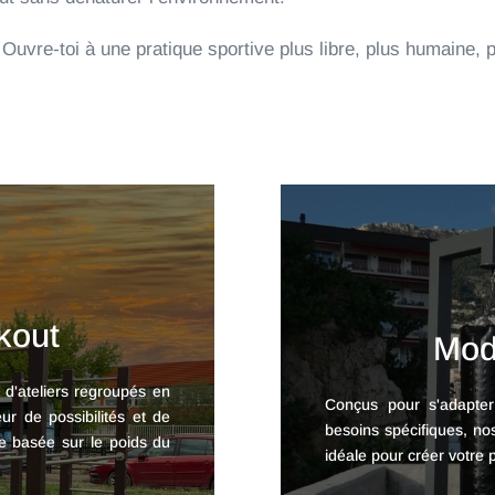
Ouvre-toi à une pratique sportive plus libre, plus humaine, p
kout
Mod
 d'ateliers regroupés en
Conçus pour s'adapte
ur de possibilités et de
besoins spécifiques, no
ve basée sur le poids du
idéale pour créer votre 