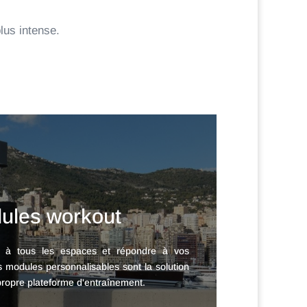
lus intense.
ules workout
r à tous les espaces et répondre à vos
s modules personnalisables sont la solution
propre plateforme d'entraînement.