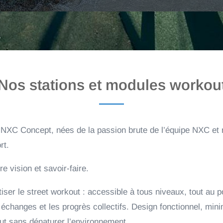
Nos stations et modules workou
 NXC Concept, nées de la passion brute de l’équipe NXC et 
rt.
e vision et savoir-faire.
er le street workout : accessible à tous niveaux, tout au p
 échanges et les progrès collectifs. Design fonctionnel, mini
tout sans dénaturer l’environnement.