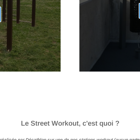
Le Street Workout, c'est quoi ?
réalisée par Décathlon sur une de nos stations workout (aucun parte