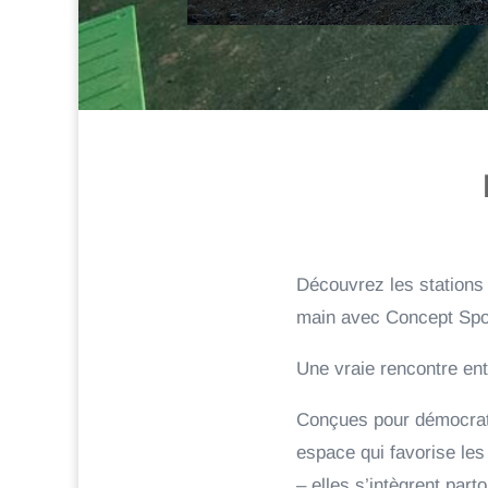
Découvrez les stations
main avec Concept Spo
Une vraie rencontre entr
Conçues pour démocratis
espace qui favorise les
– elles s’intègrent par