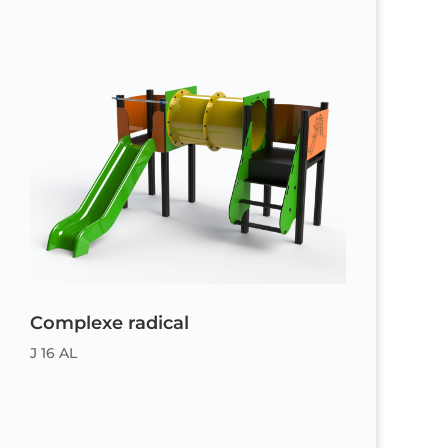
Complexe radical
J 16 AL