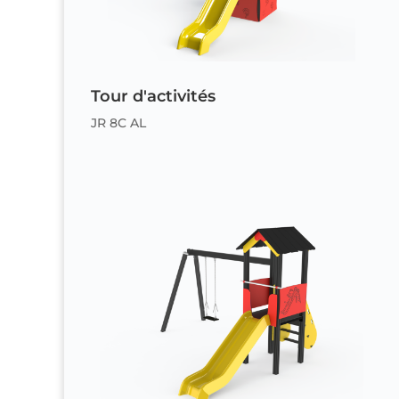
Tour d'activités
JR 8C AL