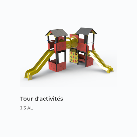
Tour d'activités
J 3 AL