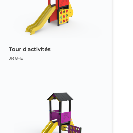
Tour d'activités
JR 8+E