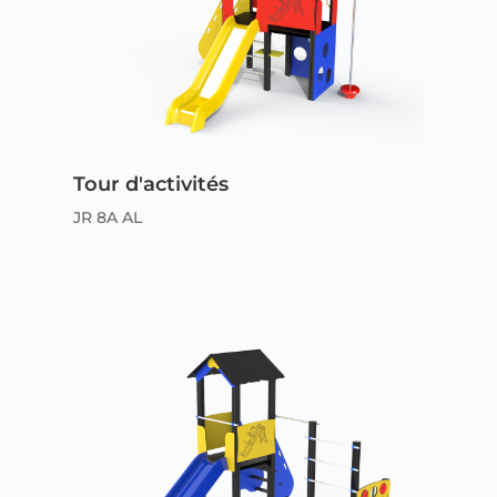
Tour d'activités
JR 8A AL