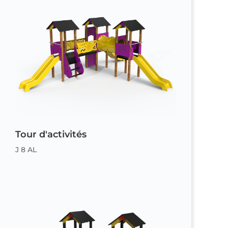
Tour d'activités
J 8 AL