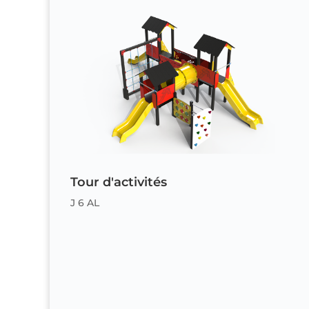
Tour d'activités
J 6 AL