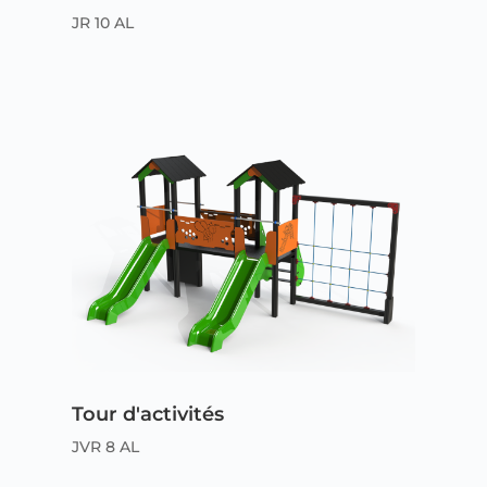
JR 10 AL
Tour d'activités
JVR 8 AL