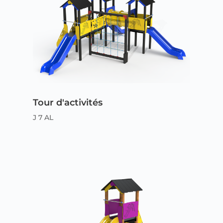
Tour d'activités
J 7 AL