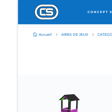
CONCEPT 

Accueil
5
AIRES DE JEUX
5
CATEGO