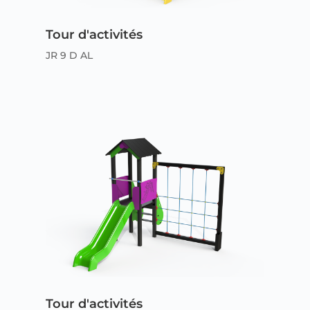
Tour d'activités
JR 9 D AL
Tour d'activités