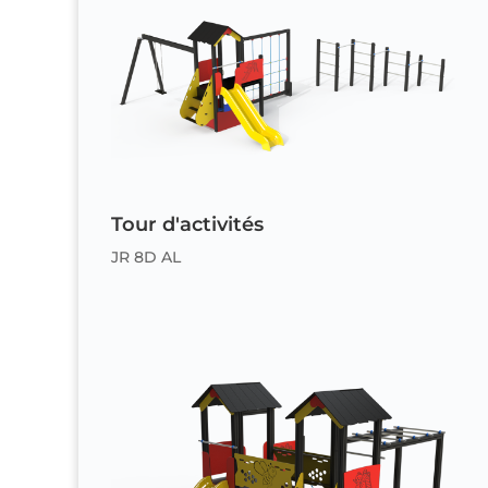
Tour d'activités
JR 8D AL