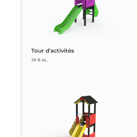
Tour d'activités
JR 8 AL