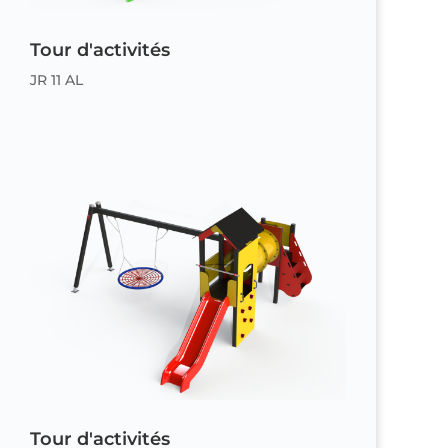
Tour d'activités
JR 11 AL
Tour d'activités