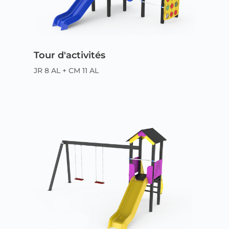
Tour d'activités
JR 8 AL + CM 11 AL