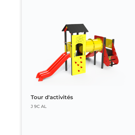
Tour d'activités
J 9C AL