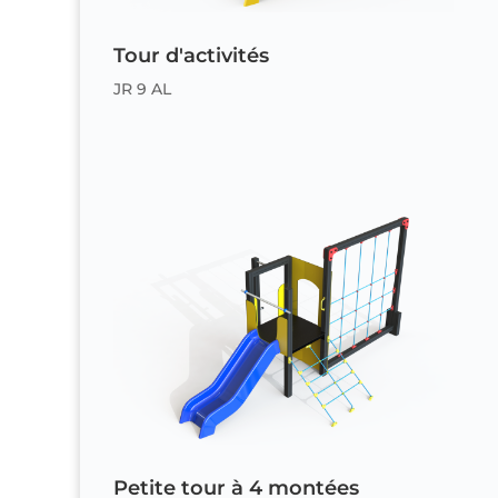
Tour d'activités
JR 9 AL
Petite tour à 4 montées