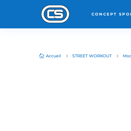
CONCEPT SPO

Accueil
5
STREET WORKOUT
5
Mod