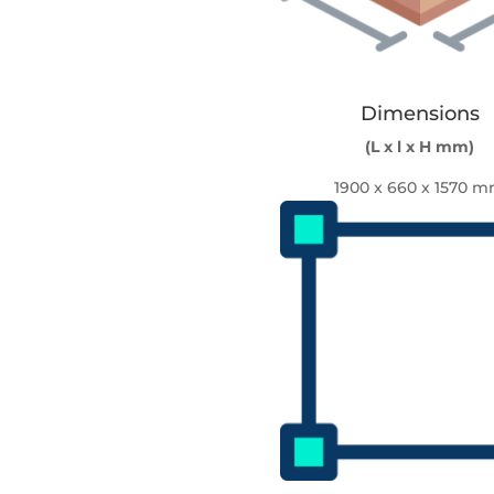
Dimensions
(L x l x H mm)
1900 x 660 x 1570 