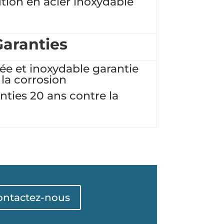
ution en acier inoxydable
Garanties
ée et inoxydable garantie
la corrosion
nties 20 ans contre la
ontactez-nous