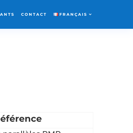
FANTS
CONTACT
FRANÇAIS
éférence