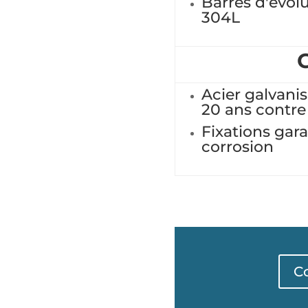
Barres d'évol
304L
Acier galvanis
20 ans contre 
Fixations gara
corrosion
C