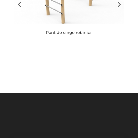
Pont de singe robinier
Button