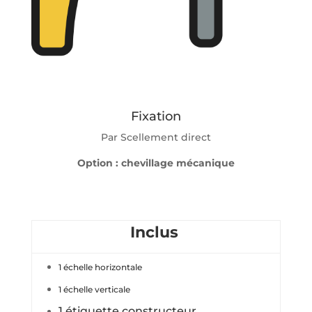
Fixation
Par Scellement direct
Option : chevillage mécanique
Inclus
1 échelle horizontale
1 échelle verticale
1 étiquette constructeur