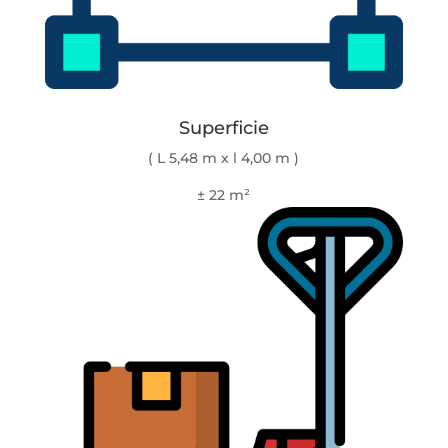
Superficie
( L 5,48 m x l 4,00 m )
± 22 m²