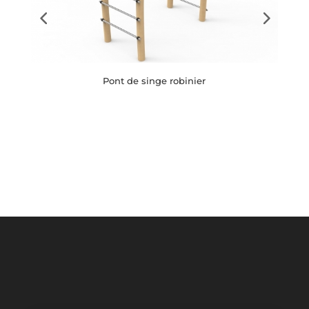
Pont de singe robinier
Button