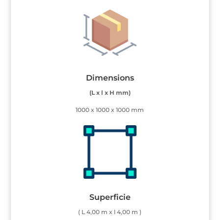
Dimensions
(L x l x H mm)
1000 x 1000 x 1000 mm
Superficie
( L 4,00 m x l 4,00 m )