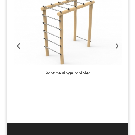
Pont de singe robinier
Button