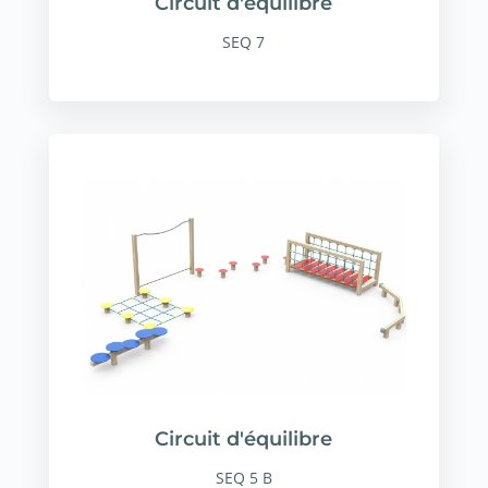
Circuit d'équilibre
SEQ 7
Circuit d'équilibre
SEQ 5 B