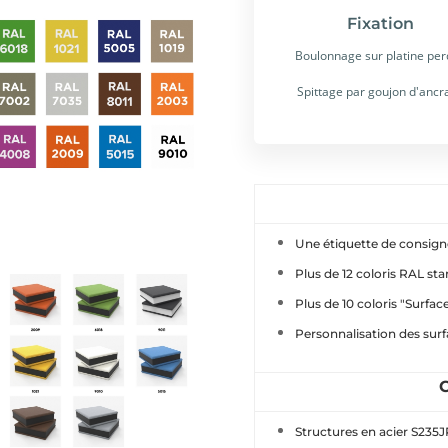
Fixation
Boulonnage sur platine pe
Spittage par goujon d'ancr
Une étiquette de consigne
Plus de 12 coloris RAL st
Plus de 10 coloris "Surfa
Personnalisation des surf
C
Structures en acier S235J