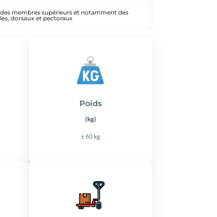
t des membres supérieurs et notamment des
les, dorsaux et pectoraux
Poids
(kg)
± 60 kg