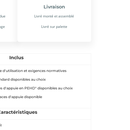
Livraison
rdue
Livré monté et assemblé
age
Livré sur palette
Inclus
 d'utilisation et exigences normatives
andard disponibles au choix
ces d'appuie en PEHD" disponibles au choix
aces d'appuie disponible
aractéristiques
R