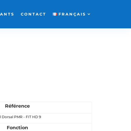
FANTS
CONTACT
FRANÇAIS
Référence
l Dorsal PMR - FIT HD 9
Fonction