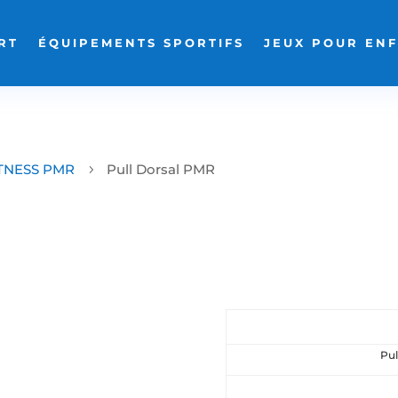
RT
ÉQUIPEMENTS SPORTIFS
JEUX POUR EN
TNESS PMR
Pull Dorsal PMR
5
Pul