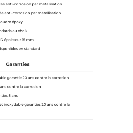
tée anti-corrosion par métallisation
ée anti-corrosion par métallisation
poudre époxy
andards au choix
HD épaisseur 15 mm
isponibles en standard
Garanties
able garantie 20 ans contre la corrosion
 ans contre la corrosion
nties 5 ans
et inoxydable garanties 20 ans contre la