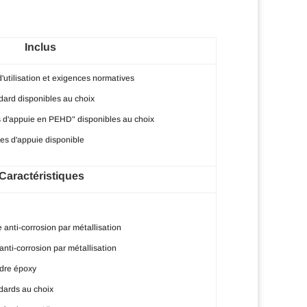
Inclus
'utilisation et exigences normatives
dard disponibles au choix
s d'appuie en PEHD" disponibles au choix
es d'appuie disponible
Caractéristiques
 anti-corrosion par métallisation
anti-corrosion par métallisation
dre époxy
dards au choix