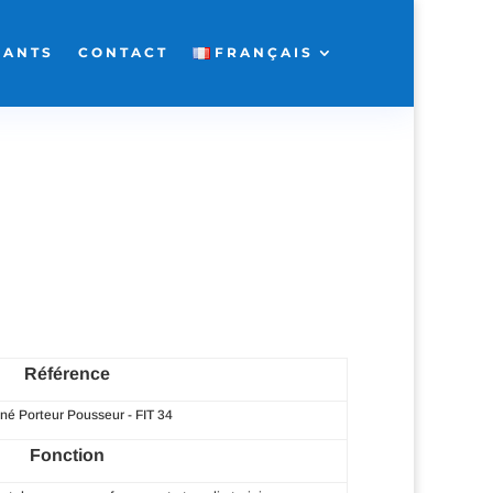
FANTS
CONTACT
FRANÇAIS
Référence
é Porteur Pousseur - FIT 34
Fonction