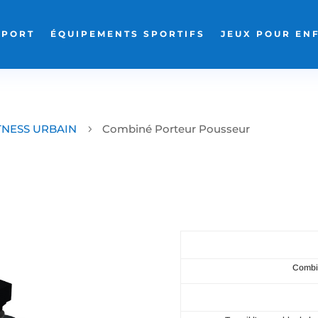
SPORT
ÉQUIPEMENTS SPORTIFS
JEUX POUR EN
TNESS URBAIN
Combiné Porteur Pousseur
5
Combin