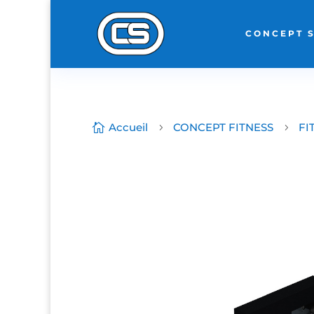
CONCEPT 
Accueil
CONCEPT FITNESS
FI

5
5