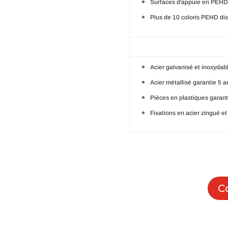
Surfaces d'appuie en PEHD
Plus de 10 coloris PEHD di
Acier galvanisé et inoxydabl
Acier métallisé garantie 5 a
Pièces en plastiques garant
Fixations en acier zingué et
C