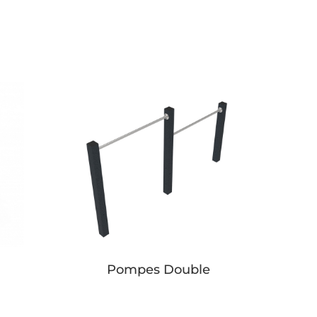
Pompes Double
Button