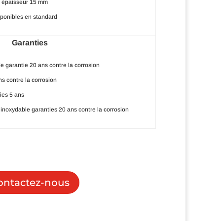
 épaisseur 15 mm
sponibles en standard
Garanties
e garantie 20 ans contre la corrosion
ns contre la corrosion
ies 5 ans
 inoxydable garanties 20 ans contre la corrosion
ontactez-nous