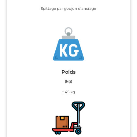
Spittage par goujon d'ancrage
Poids
(kg)
± 45 kg