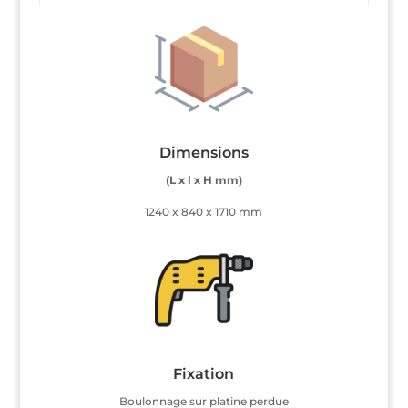
Dimensions
(L x l x H mm)
1240 x 840 x 1710 mm
Fixation
Boulonnage sur platine perdue