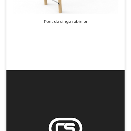
Pont de singe robinier
Button