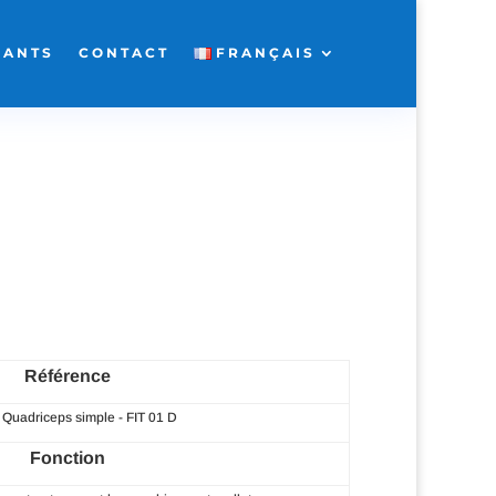
FANTS
CONTACT
FRANÇAIS
Référence
 Quadriceps simple - FIT 01 D
Fonction