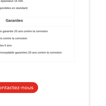
 épaisseur 15 mm
sponibles en standard
Garanties
e garantie 20 ans contre la corrosion
ns contre la corrosion
ies 5 ans
 inoxydable garanties 20 ans contre la corrosion
ontactez-nous