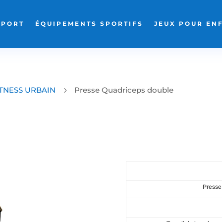
SPORT
ÉQUIPEMENTS SPORTIFS
JEUX POUR EN
ITNESS URBAIN
Presse Quadriceps double
5
Presse