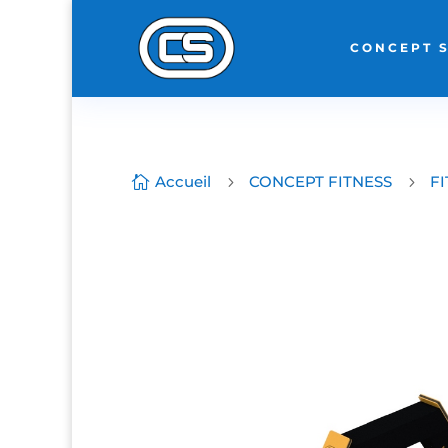
CONCEPT 
Accueil
CONCEPT FITNESS
F

5
5