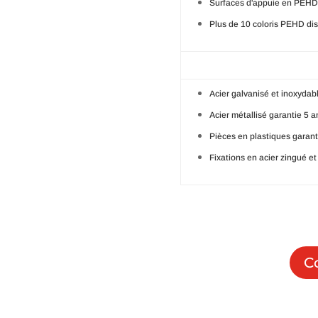
Surfaces d'appuie en PEHD
Plus de 10 coloris PEHD di
Acier galvanisé et inoxydabl
Acier métallisé garantie 5 a
Pièces en plastiques garant
Fixations en acier zingué et
C