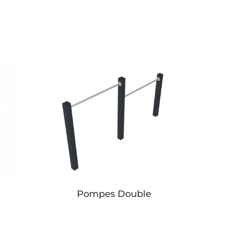
Pompes Double
Button