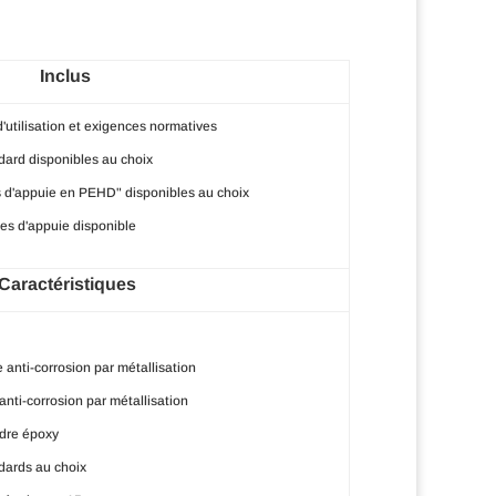
Inclus
'utilisation et exigences normatives
dard disponibles au choix
s d'appuie en PEHD" disponibles au choix
es d'appuie disponible
Caractéristiques
 anti-corrosion par métallisation
anti-corrosion par métallisation
dre époxy
dards au choix