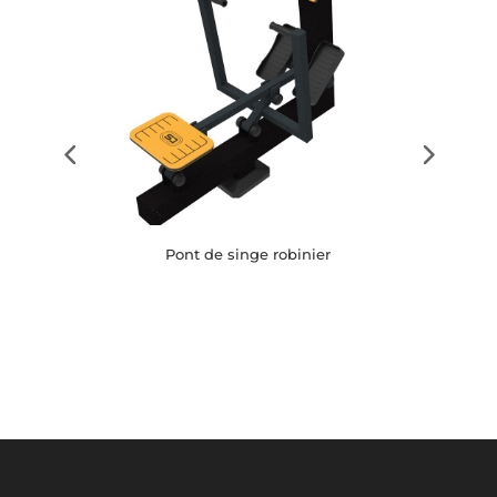
Pont de singe robinier
Button