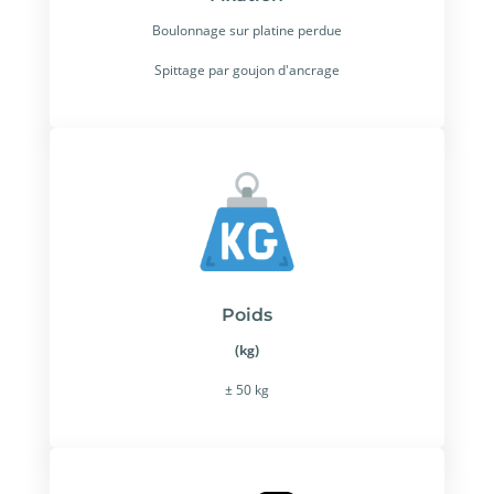
Boulonnage sur platine perdue
Spittage par goujon d'ancrage
Poids
(kg)
± 50 kg