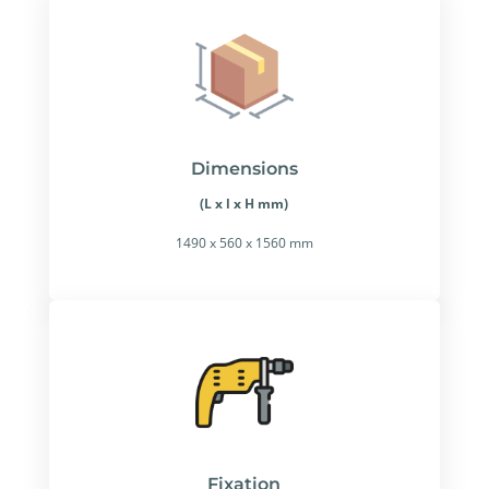
Dimensions
(L x l x H mm)
1490 x 560 x 1560 mm
Fixation