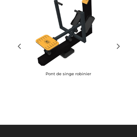
Pont de singe robinier
Button