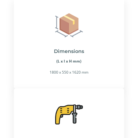
Dimensions
(L x l x H mm)
1800 x 550 x 1620 mm