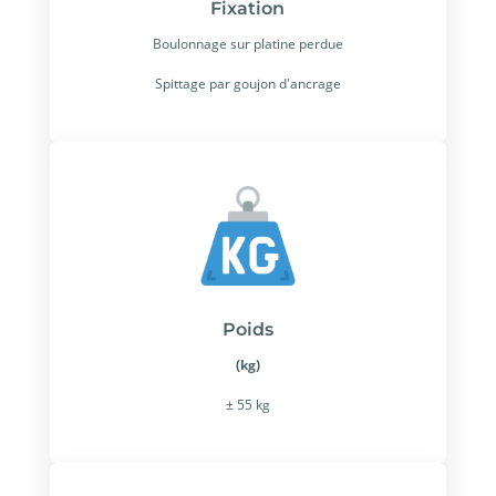
Fixation
Boulonnage sur platine perdue
Spittage par goujon d'ancrage
Poids
(kg)
± 55 kg