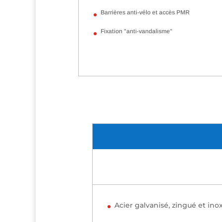
Barrières anti-vélo et accès PMR
Fixation "anti-vandalisme"
Acier galvanisé, zingué et in