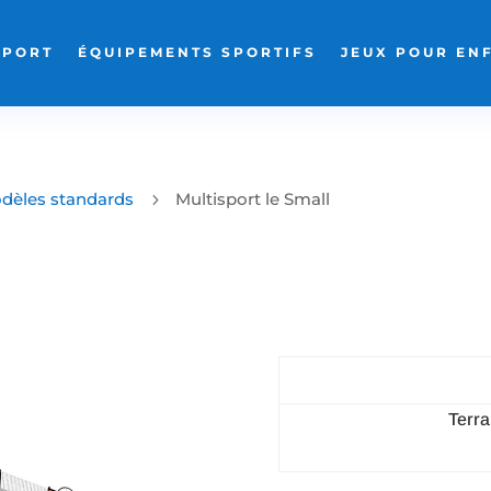
SPORT
ÉQUIPEMENTS SPORTIFS
JEUX POUR EN
dèles standards
Multisport le Small
5
Terra