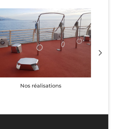
Nos réalisations
Nos