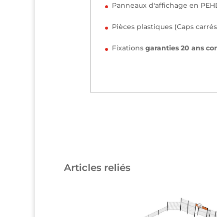
Panneaux d'affichage en PE
Pièces plastiques (Caps carrés
Fixations
garanties 20 ans con
Cliquez ici
Cliquez ici
Articles reliés