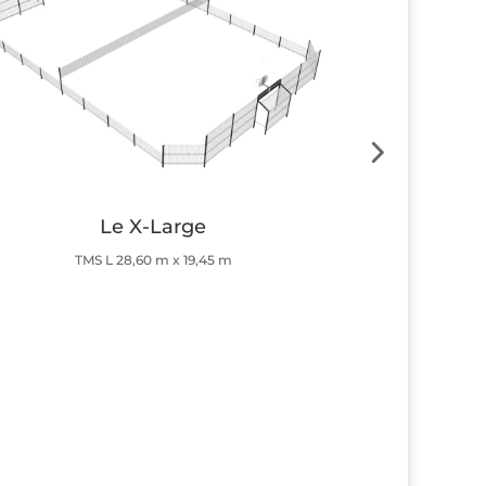
Le X-Large
TMS L 28,60 m x 19,45 m
Button
Button