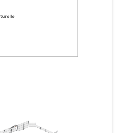
cturelle