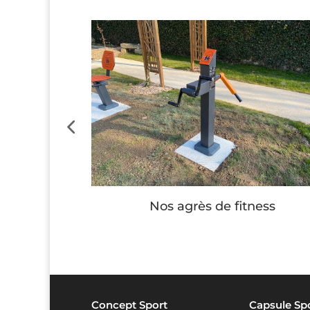
ire
Nos agrès de fitness
Concept Sport
Capsule Sp