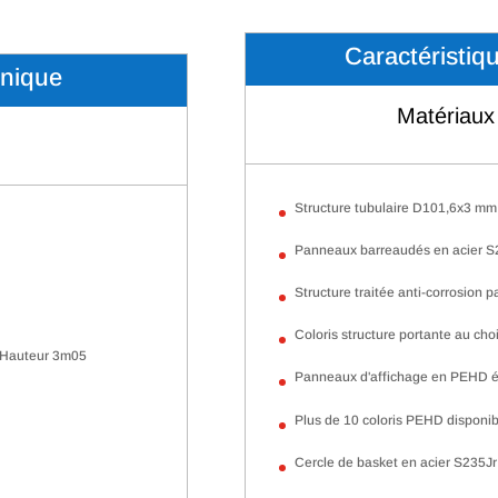
Caractéristiq
hnique
Matériaux 
Structure tubulaire D101,6x3 mm
Panneaux barreaudés en acier S23
Structure traitée anti-corrosion 
Coloris structure portante au ch
- Hauteur 3m05
Panneaux d'affichage en PEHD 
Plus de 10 coloris PEHD disponib
Cercle de basket en acier S235Jr