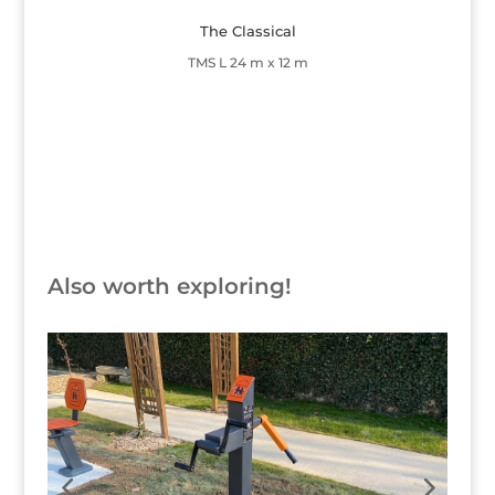
The Classical
TMS L 24 m x 12 m
Button
Also worth exploring!