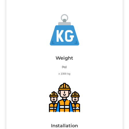
Weight
(kg)
± 2300 kg
Installation