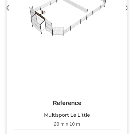
Reference
Multisport Le Little
20 m x 10 m