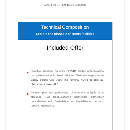
Meets the NF EN 15312 Standard
Technical Composition
Explore the pinnacle of sports facilities
Included Offer
Structure tubulaire en acier S235JR, traitée anti-corrosion
par galvanisation à chaud. Finition Thermolaquage poudre
Epoxy coloris Gris 7016 fine texture.
Autre coloris au
choix sans surcoût !
Fixation pour les garde-corps directement intégrée à la
structure. Pas d'excroissance permettant d'améliorer
considérablement l'installation et l'esthétisme de nos
terrains multisports.