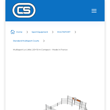

5
5
5
Home
Sport Equipment
MULTISPORT
5
Standard Multisport Courts
Multisport Le Little | 20×10 m Compact – Made in France