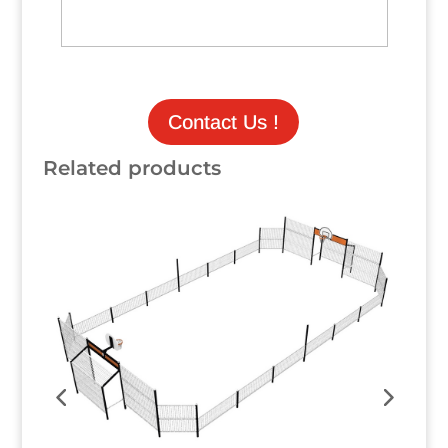
Cliquez ici
Cliquez ici
Contact Us !
Related products