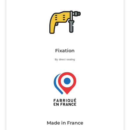
Fixation
By direct sealing
Made in France