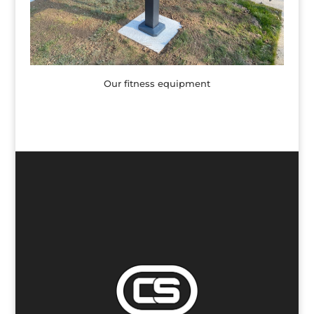
Our fitness equipment