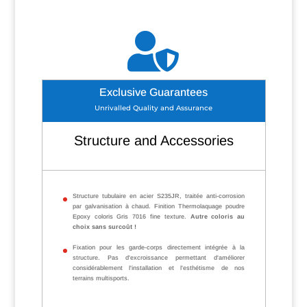

Exclusive Guarantees
Unrivalled Quality and Assurance
Structure and Accessories
Structure tubulaire en acier S235JR, traitée anti-corrosion
par galvanisation à chaud. Finition Thermolaquage poudre
Epoxy coloris Gris 7016 fine texture.
Autre coloris au
choix sans surcoût !
Fixation pour les garde-corps directement intégrée à la
structure. Pas d'excroissance permettant d'améliorer
considérablement l'installation et l'esthétisme de nos
terrains multisports.